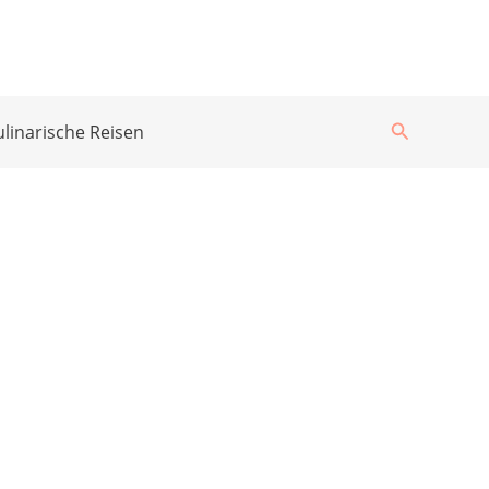
Suchen
ulinarische Reisen