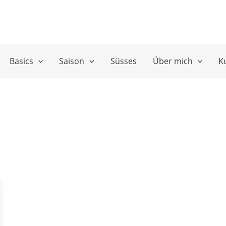
Basics
Saison
Süsses
Über mich
K