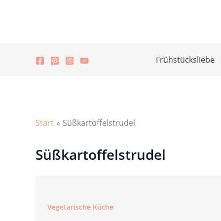
Zum
Inhalt
springen
Frühstücksliebe
Start
Süßkartoffelstrudel
Süßkartoffelstrudel
Vegetarische Küche