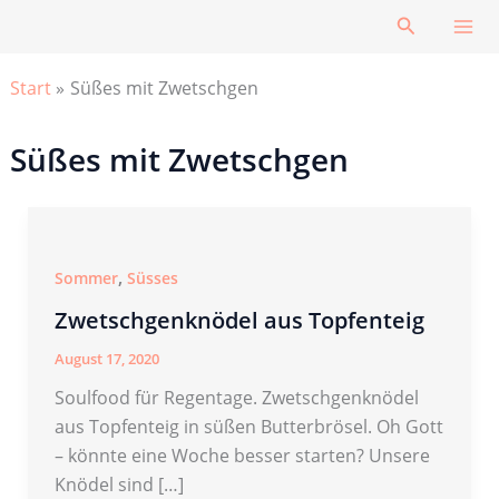
Zum
Suchen
Inhalt
springen
Start
Süßes mit Zwetschgen
Süßes mit Zwetschgen
,
Sommer
Süsses
Zwetschgenknödel aus Topfenteig
August 17, 2020
Soulfood für Regentage. Zwetschgenknödel
aus Topfenteig in süßen Butterbrösel. Oh Gott
– könnte eine Woche besser starten? Unsere
Knödel sind […]