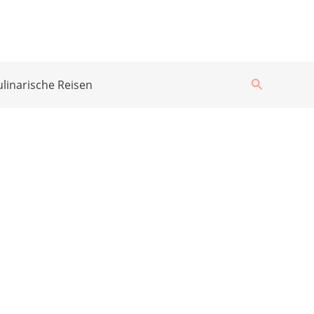
Suchen
ulinarische Reisen