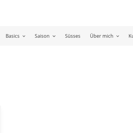
Basics
Saison
Süsses
Über mich
K