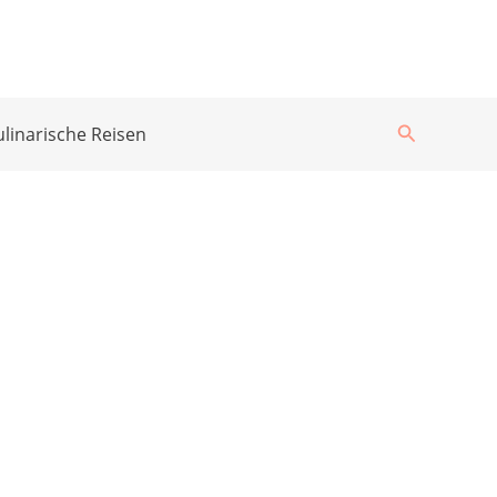
Suchen
ulinarische Reisen