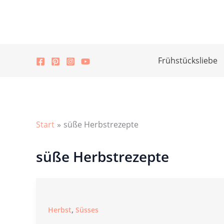
Zum
Inhalt
springen
Frühstücksliebe
Start
süße Herbstrezepte
süße Herbstrezepte
,
Herbst
Süsses