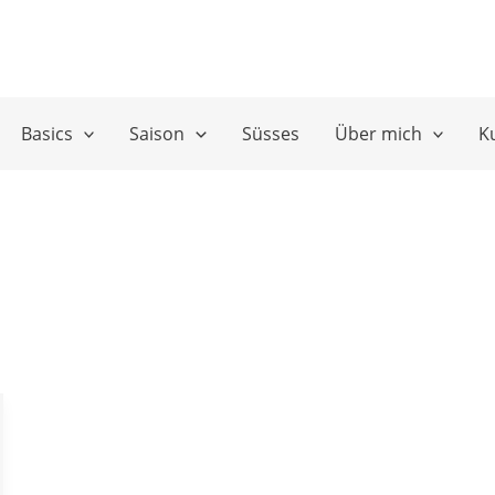
Basics
Saison
Süsses
Über mich
K