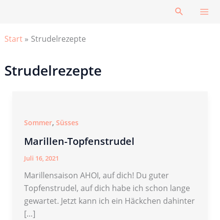
Zum
Suchen
Inhalt
springen
Start
Strudelrezepte
Strudelrezepte
,
Sommer
Süsses
Marillen-Topfenstrudel
Juli 16, 2021
Marillensaison AHOI, auf dich! Du guter
Topfenstrudel, auf dich habe ich schon lange
gewartet. Jetzt kann ich ein Häckchen dahinter
[…]