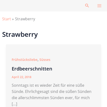
Zum
Suchen
Inhalt
springen
Start
Strawberry
Strawberry
,
Frühstücksliebe
Süsses
Erdbeerschnitten
April 22, 2018
Sonntags ist es wieder Zeit für eine süße
Sünde. Ehrlichgesagt sind die süßen Sünden
die allerschlimmsten Sünden ever, für mich
[…]