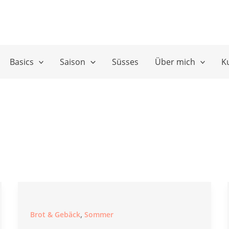
Basics
Saison
Süsses
Über mich
K
,
Brot & Gebäck
Sommer