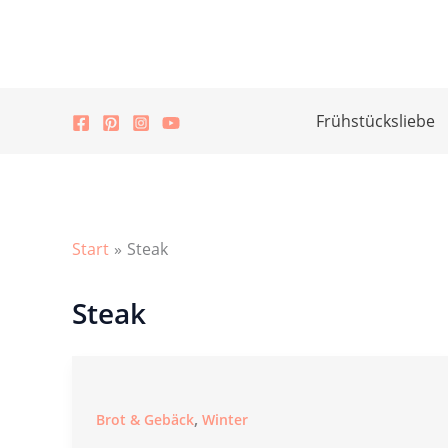
Zum
Inhalt
springen
Frühstücksliebe
Start
Steak
Steak
,
Brot & Gebäck
Winter