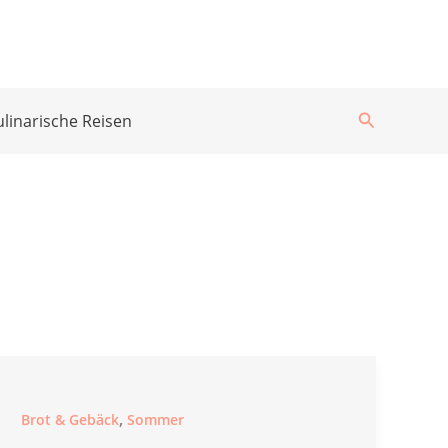
Suchen
ulinarische Reisen
,
Brot & Gebäck
Sommer