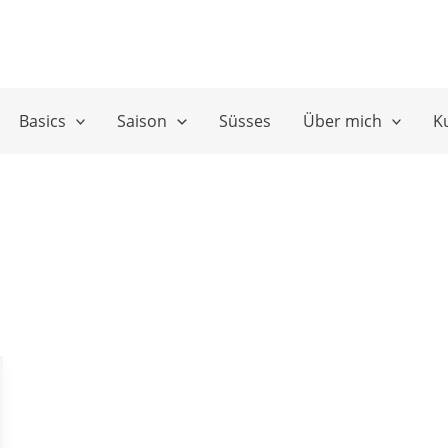
Basics
Saison
Süsses
Über mich
K