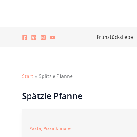
Zum
Inhalt
springen
Frühstücksliebe
Start
Spätzle Pfanne
Spätzle Pfanne
Pasta, Pizza & more