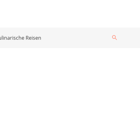
Suchen
ulinarische Reisen