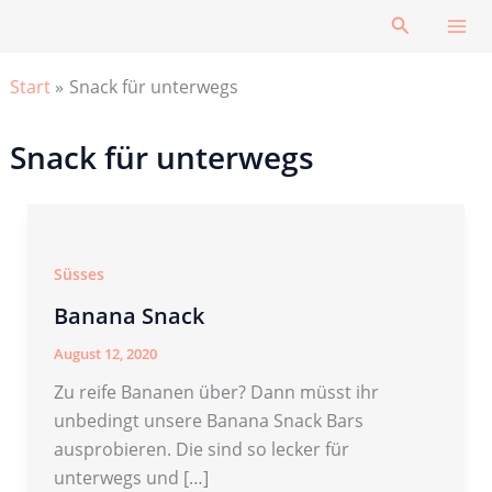
Zum
Suchen
Inhalt
springen
Start
Snack für unterwegs
Snack für unterwegs
Süsses
Banana Snack
August 12, 2020
Zu reife Bananen über? Dann müsst ihr
unbedingt unsere Banana Snack Bars
ausprobieren. Die sind so lecker für
unterwegs und […]