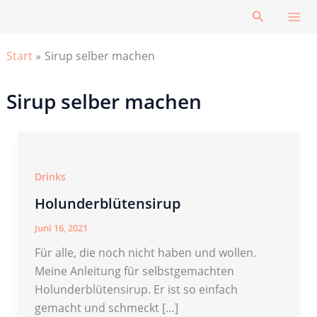
Zum
Suchen
Inhalt
springen
Start
Sirup selber machen
Sirup selber machen
Drinks
Holunderblütensirup
Juni 16, 2021
Für alle, die noch nicht haben und wollen.
Meine Anleitung für selbstgemachten
Holunderblütensirup. Er ist so einfach
gemacht und schmeckt […]