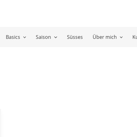
Basics
Saison
Süsses
Über mich
K