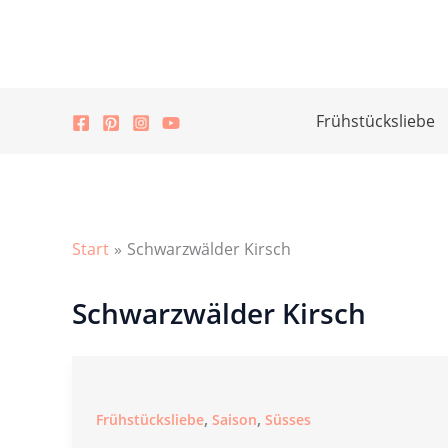
Zum
Inhalt
springen
Frühstücksliebe
Start
Schwarzwälder Kirsch
Schwarzwälder Kirsch
,
,
Frühstücksliebe
Saison
Süsses