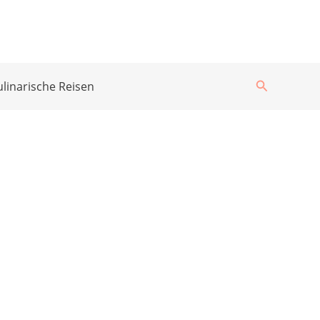
Suchen
ulinarische Reisen