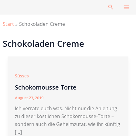
Zum
Suchen
Inhalt
springen
Start
Schokoladen Creme
Schokoladen Creme
Süsses
Schokomousse-Torte
August 23, 2019
Ich verrate euch was. Nicht nur die Anleitung
zu dieser köstlichen Schokomousse-Torte –
sondern auch die Geheimzutat, wie ihr künftig
[…]