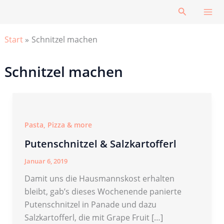
Zum
Suchen
Inhalt
springen
Start
Schnitzel machen
Schnitzel machen
Pasta, Pizza & more
Putenschnitzel & Salzkartofferl
Januar 6, 2019
Damit uns die Hausmannskost erhalten
bleibt, gab’s dieses Wochenende panierte
Putenschnitzel in Panade und dazu
Salzkartofferl, die mit Grape Fruit […]