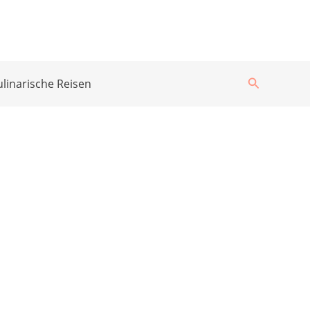
Suchen
ulinarische Reisen