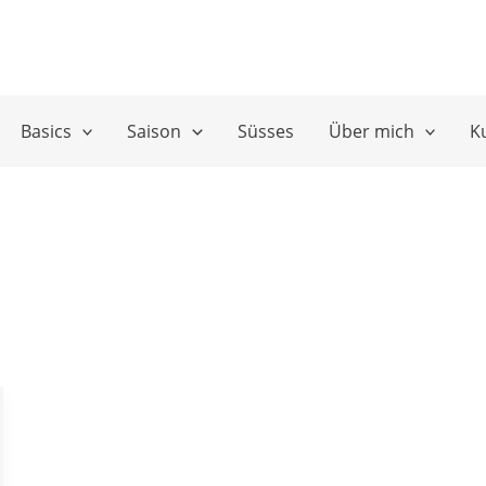
Basics
Saison
Süsses
Über mich
K