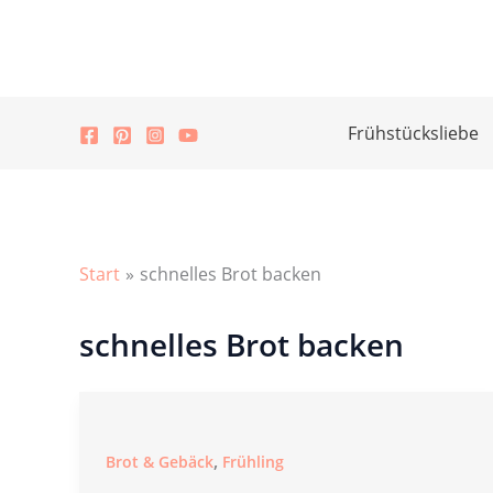
Zum
Inhalt
springen
Frühstücksliebe
Start
schnelles Brot backen
schnelles Brot backen
,
Brot & Gebäck
Frühling