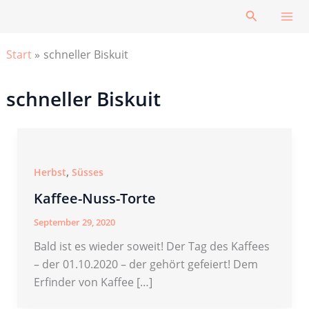
Zum
Suchen
Inhalt
springen
Start
schneller Biskuit
schneller Biskuit
,
Herbst
Süsses
Kaffee-Nuss-Torte
September 29, 2020
Bald ist es wieder soweit! Der Tag des Kaffees
– der 01.10.2020 – der gehört gefeiert! Dem
Erfinder von Kaffee […]