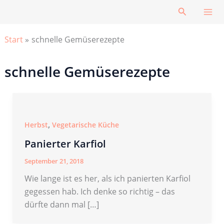
Zum
Suchen
Inhalt
springen
Start
schnelle Gemüserezepte
schnelle Gemüserezepte
,
Herbst
Vegetarische Küche
Panierter Karfiol
September 21, 2018
Wie lange ist es her, als ich panierten Karfiol
gegessen hab. Ich denke so richtig – das
dürfte dann mal […]