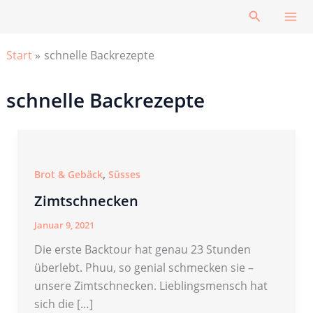
Zum
Suchen
Inhalt
springen
Start
schnelle Backrezepte
schnelle Backrezepte
,
Brot & Gebäck
Süsses
Zimtschnecken
Januar 9, 2021
Die erste Backtour hat genau 23 Stunden
überlebt. Phuu, so genial schmecken sie –
unsere Zimtschnecken. Lieblingsmensch hat
sich die […]