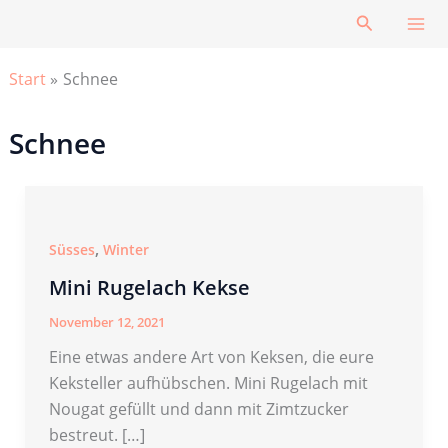
Zum
Suchen
Inhalt
springen
Start
Schnee
Schnee
,
Süsses
Winter
Mini Rugelach Kekse
November 12, 2021
Eine etwas andere Art von Keksen, die eure
Keksteller aufhübschen. Mini Rugelach mit
Nougat gefüllt und dann mit Zimtzucker
bestreut. […]