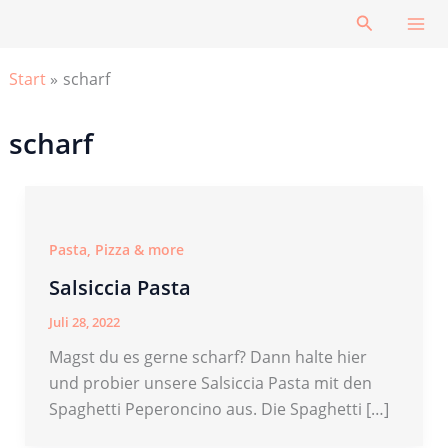
Zum
Suchen
Inhalt
springen
Start
scharf
scharf
Pasta, Pizza & more
Salsiccia Pasta
Juli 28, 2022
Magst du es gerne scharf? Dann halte hier
und probier unsere Salsiccia Pasta mit den
Spaghetti Peperoncino aus. Die Spaghetti […]