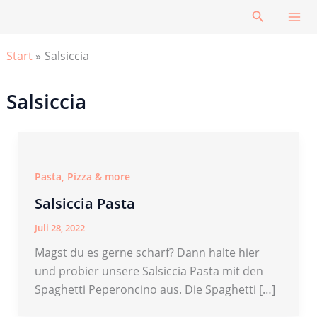
Zum
Suchen
Inhalt
springen
Start
Salsiccia
Salsiccia
Pasta, Pizza & more
Salsiccia Pasta
Juli 28, 2022
Magst du es gerne scharf? Dann halte hier
und probier unsere Salsiccia Pasta mit den
Spaghetti Peperoncino aus. Die Spaghetti […]