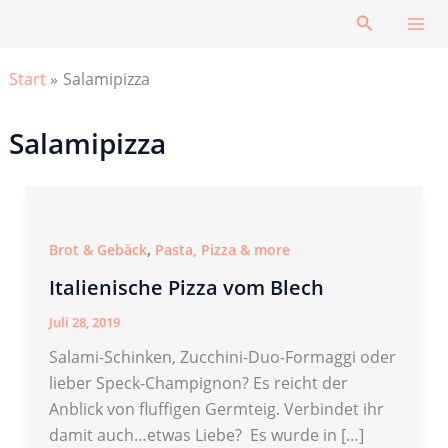
Zum
Suchen
Inhalt
springen
Start
Salamipizza
Salamipizza
,
Brot & Gebäck
Pasta, Pizza & more
Italienische Pizza vom Blech
Juli 28, 2019
Salami-Schinken, Zucchini-Duo-Formaggi oder
lieber Speck-Champignon? Es reicht der
Anblick von fluffigen Germteig. Verbindet ihr
damit auch…etwas Liebe? Es wurde in […]