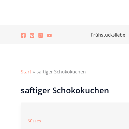
Zum
Inhalt
springen
Frühstücksliebe
Start
saftiger Schokokuchen
saftiger Schokokuchen
Süsses