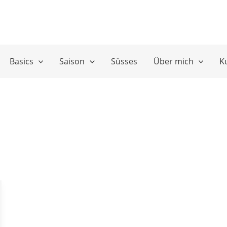
Basics
Saison
Süsses
Über mich
K