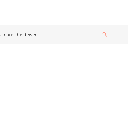
Suchen
ulinarische Reisen