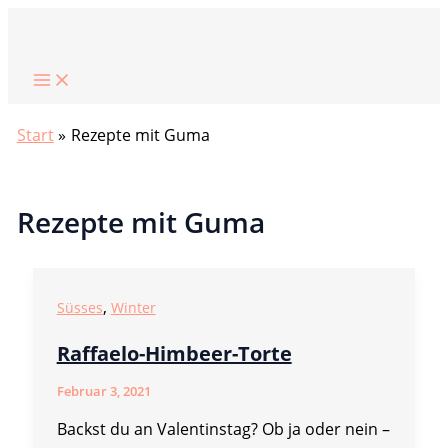
Zum
Suchen
Inhalt
springen
Start
Rezepte mit Guma
Rezepte mit Guma
,
Süsses
Winter
Raffaelo-Himbeer-Torte
Februar 3, 2021
Backst du an Valentinstag? Ob ja oder nein –