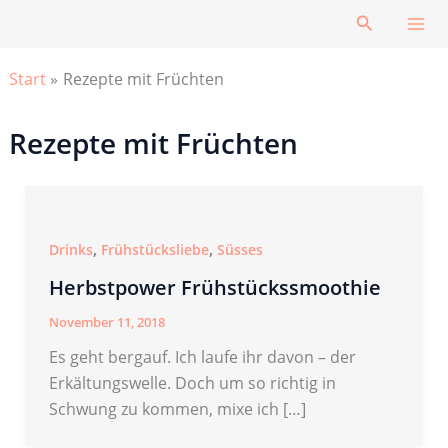
Zum
Suchen
Inhalt
springen
Start
Rezepte mit Früchten
Rezepte mit Früchten
,
,
Drinks
Frühstücksliebe
Süsses
Herbstpower Frühstückssmoothie
November 11, 2018
Es geht bergauf. Ich laufe ihr davon – der
Erkältungswelle. Doch um so richtig in
Schwung zu kommen, mixe ich […]