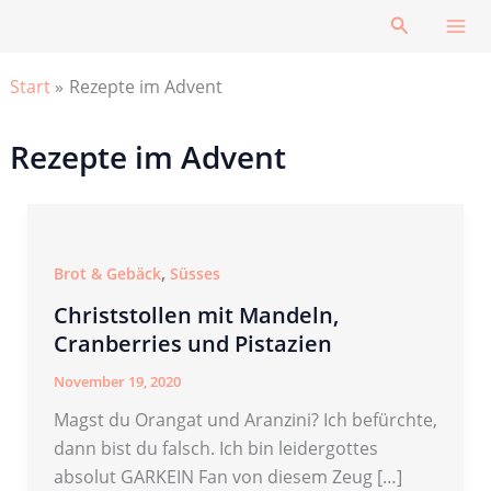
Zum
Suchen
Inhalt
springen
Start
Rezepte im Advent
Rezepte im Advent
,
Brot & Gebäck
Süsses
Christstollen mit Mandeln,
Cranberries und Pistazien
November 19, 2020
Magst du Orangat und Aranzini? Ich befürchte,
dann bist du falsch. Ich bin leidergottes
absolut GARKEIN Fan von diesem Zeug […]