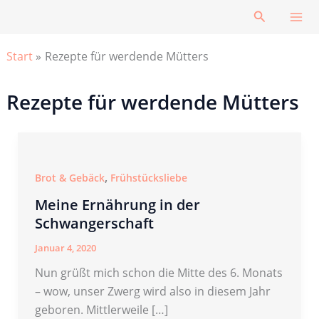
Zum
Suchen
Inhalt
springen
Start
Rezepte für werdende Mütters
Rezepte für werdende Mütters
,
Brot & Gebäck
Frühstücksliebe
Meine Ernährung in der
Schwangerschaft
Januar 4, 2020
Nun grüßt mich schon die Mitte des 6. Monats
– wow, unser Zwerg wird also in diesem Jahr
geboren. Mittlerweile […]