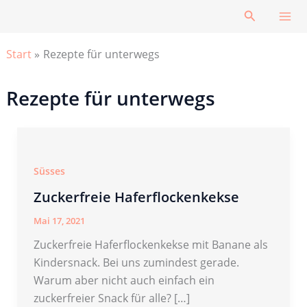
Zum
Suchen
Inhalt
springen
Start
Rezepte für unterwegs
Rezepte für unterwegs
Süsses
Zuckerfreie Haferflockenkekse
Mai 17, 2021
Zuckerfreie Haferflockenkekse mit Banane als
Kindersnack. Bei uns zumindest gerade.
Warum aber nicht auch einfach ein
zuckerfreier Snack für alle? […]