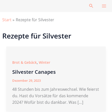
Zum
Suchen
Inhalt
springen
Start
Rezepte für Silvester
Rezepte für Silvester
,
Brot & Gebäck
Winter
Silvester Canapes
Dezember 29, 2023
48 Stunden bis zum Jahreswechsel. Wie feierst
du. Hast du Vorsätze für das kommende
2024? Wofür bist du dankbar. Was […]