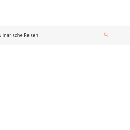
Suchen
ulinarische Reisen