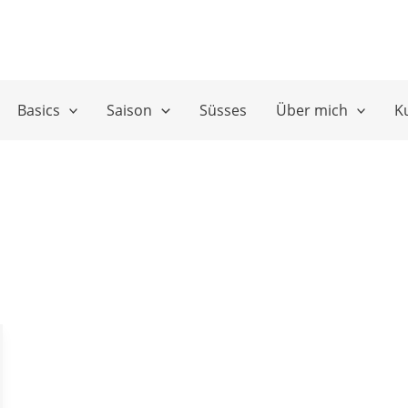
Basics
Saison
Süsses
Über mich
K