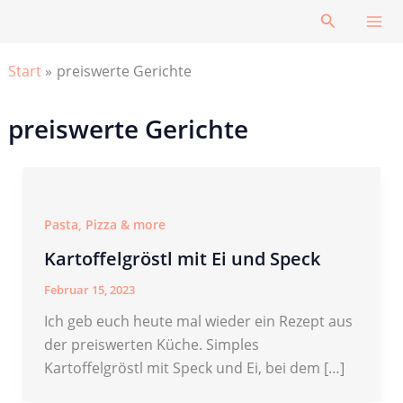
Zum
Suchen
Inhalt
springen
Start
preiswerte Gerichte
preiswerte Gerichte
Pasta, Pizza & more
Kartoffelgröstl mit Ei und Speck
Februar 15, 2023
Ich geb euch heute mal wieder ein Rezept aus
der preiswerten Küche. Simples
Kartoffelgröstl mit Speck und Ei, bei dem […]