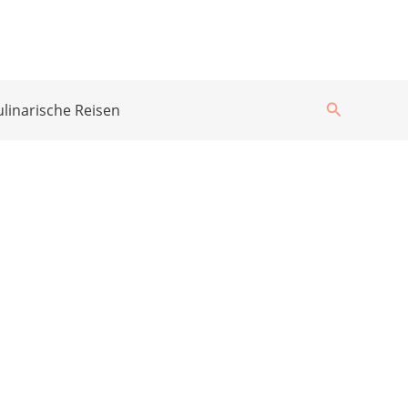
Suchen
ulinarische Reisen