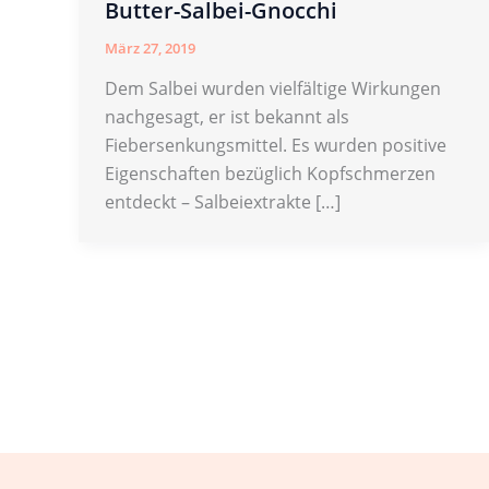
Butter-Salbei-Gnocchi
März 27, 2019
Dem Salbei wurden vielfältige Wirkungen
nachgesagt, er ist bekannt als
Fiebersenkungsmittel. Es wurden positive
Eigenschaften bezüglich Kopfschmerzen
entdeckt – Salbeiextrakte […]