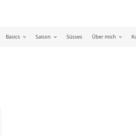
Basics
Saison
Süsses
Über mich
K