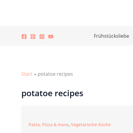
Zum
Inhalt
springen
Frühstücksliebe
Start
potatoe recipes
potatoe recipes
,
Pasta, Pizza & more
Vegetarische Küche