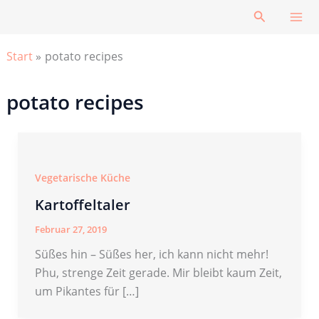
Zum
Suchen
Inhalt
springen
Start
potato recipes
potato recipes
Vegetarische Küche
Kartoffeltaler
Februar 27, 2019
Süßes hin – Süßes her, ich kann nicht mehr!
Phu, strenge Zeit gerade. Mir bleibt kaum Zeit,
um Pikantes für […]