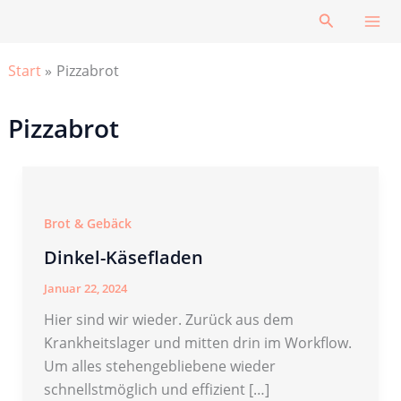
Zum
Suchen
Inhalt
springen
Start
Pizzabrot
Pizzabrot
Brot & Gebäck
Dinkel-Käsefladen
Januar 22, 2024
Hier sind wir wieder. Zurück aus dem
Krankheitslager und mitten drin im Workflow.
Um alles stehengebliebene wieder
schnellstmöglich und effizient […]