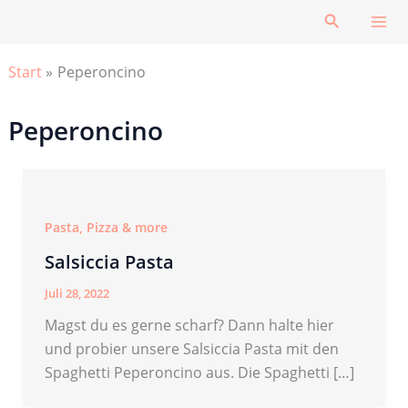
Zum
Suchen
Inhalt
springen
Start
Peperoncino
Peperoncino
Pasta, Pizza & more
Salsiccia Pasta
Juli 28, 2022
Magst du es gerne scharf? Dann halte hier
und probier unsere Salsiccia Pasta mit den
Spaghetti Peperoncino aus. Die Spaghetti […]