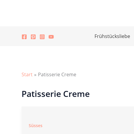
Zum
Inhalt
springen
Frühstücksliebe
Start
Patisserie Creme
Patisserie Creme
Süsses