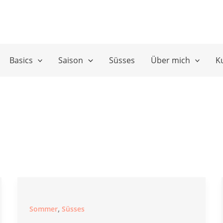
Basics
Saison
Süsses
Über mich
K
,
Sommer
Süsses