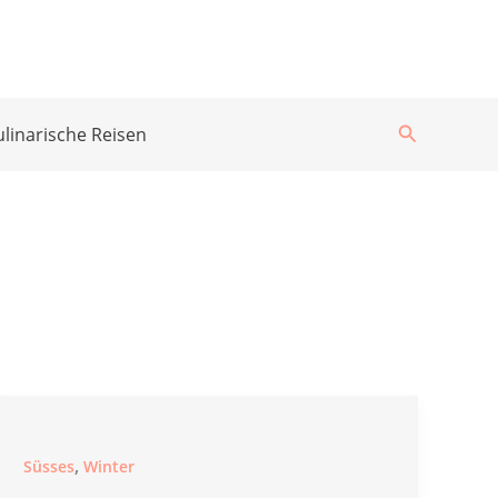
Suchen
ulinarische Reisen
,
Süsses
Winter