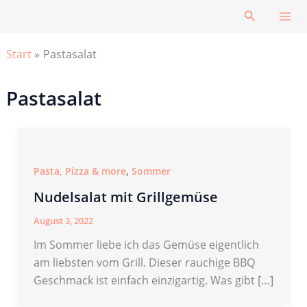
Zum
Suchen
Inhalt
springen
Start
Pastasalat
Pastasalat
,
Pasta, Pizza & more
Sommer
Nudelsalat mit Grillgemüse
August 3, 2022
Im Sommer liebe ich das Gemüse eigentlich
am liebsten vom Grill. Dieser rauchige BBQ
Geschmack ist einfach einzigartig. Was gibt […]