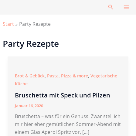
Zum
Suchen
Inhalt
springen
Start
Party Rezepte
Party Rezepte
,
,
Brot & Gebäck
Pasta, Pizza & more
Vegetarische
Küche
Bruschetta mit Speck und Pilzen
Januar 16, 2020
Bruschetta – was für ein Genuss. Zwar stell ich
mir hier eher gemütlichen Sommer-Abend mit
einem Glas Aperol Spritz vor, […]