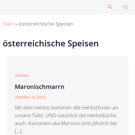
Zum
Suchen
Inhalt
springen
Start
österreichische Speisen
österreichische Speisen
Süsses
Maronischmarrn
Oktober 13, 2022
Mit dem Herbst kommen alle Herbstboten an
unsere Tafel. UND natürlich die Herbstküche
auch. Kastanien aka Maronis sind jährlich bei
[…]