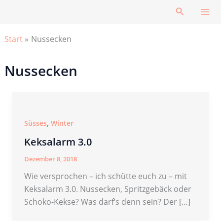
Zum
Suchen
Inhalt
springen
Start
Nussecken
Nussecken
,
Süsses
Winter
Keksalarm 3.0
Dezember 8, 2018
Wie versprochen – ich schütte euch zu – mit
Keksalarm 3.0. Nussecken, Spritzgebäck oder
Schoko-Kekse? Was darf’s denn sein? Der […]