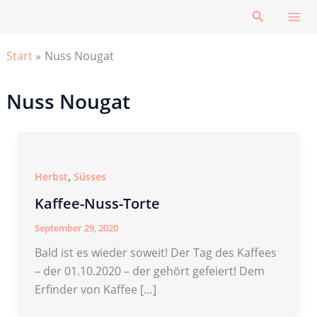
Zum
Suchen
Inhalt
springen
Start
Nuss Nougat
Nuss Nougat
,
Herbst
Süsses
Kaffee-Nuss-Torte
September 29, 2020
Bald ist es wieder soweit! Der Tag des Kaffees
– der 01.10.2020 – der gehört gefeiert! Dem
Erfinder von Kaffee […]