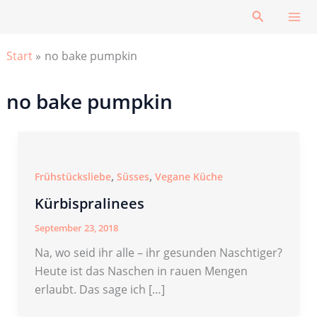
Zum
Suchen
Inhalt
springen
Start
no bake pumpkin
no bake pumpkin
,
,
Frühstücksliebe
Süsses
Vegane Küche
Kürbispralinees
September 23, 2018
Na, wo seid ihr alle – ihr gesunden Naschtiger?
Heute ist das Naschen in rauen Mengen
erlaubt. Das sage ich […]