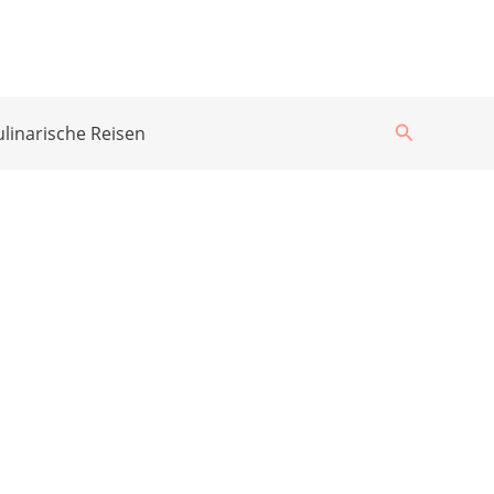
Suchen
ulinarische Reisen