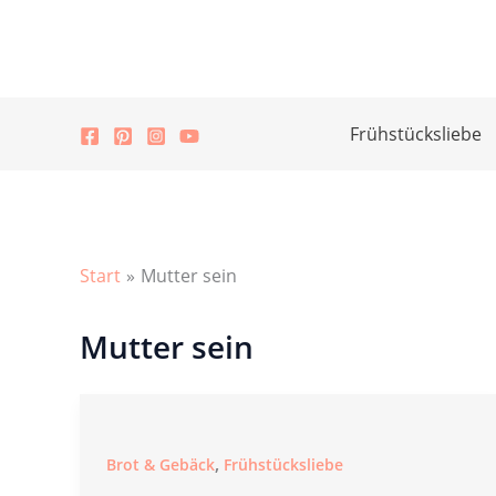
Zum
Inhalt
springen
Frühstücksliebe
Start
Mutter sein
Mutter sein
,
Brot & Gebäck
Frühstücksliebe