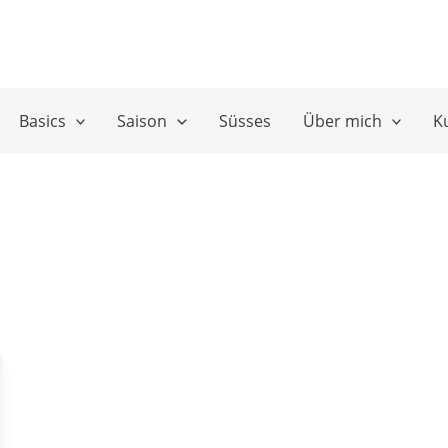
Basics
Saison
Süsses
Über mich
K