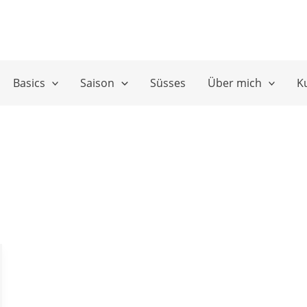
Basics
Saison
Süsses
Über mich
K