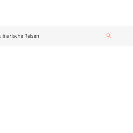
Suchen
ulinarische Reisen