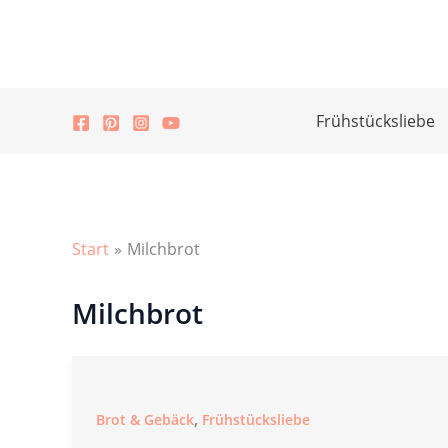
Zum
Inhalt
springen
Frühstücksliebe
Start
Milchbrot
Milchbrot
,
Brot & Gebäck
Frühstücksliebe