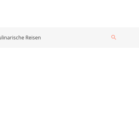
Suchen
ulinarische Reisen