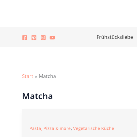
Zum
Inhalt
springen
Frühstücksliebe
Start
Matcha
Matcha
,
Pasta, Pizza & more
Vegetarische Küche