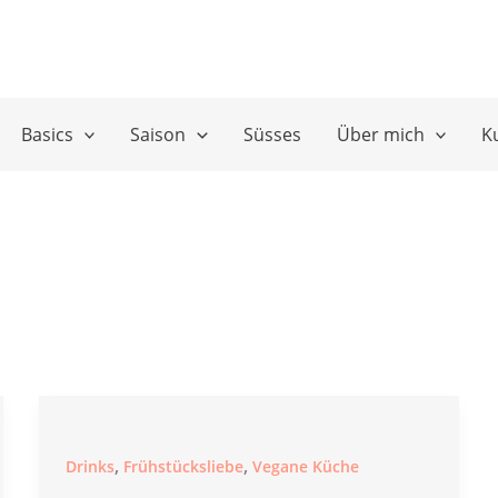
Basics
Saison
Süsses
Über mich
K
,
,
Drinks
Frühstücksliebe
Vegane Küche