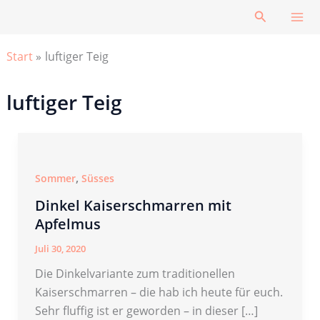
Zum
Suchen
Inhalt
springen
Start
luftiger Teig
luftiger Teig
,
Sommer
Süsses
Dinkel Kaiserschmarren mit
Apfelmus
Juli 30, 2020
Die Dinkelvariante zum traditionellen
Kaiserschmarren – die hab ich heute für euch.
Sehr fluffig ist er geworden – in dieser […]