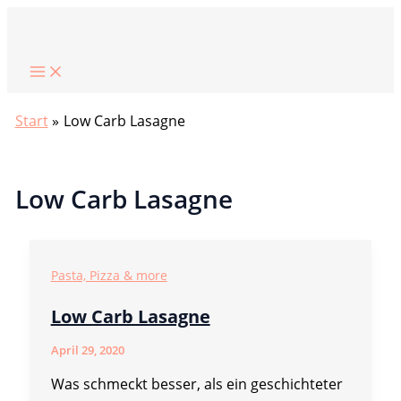
Zum
Suchen
Inhalt
springen
Start
Low Carb Lasagne
Low Carb Lasagne
Pasta, Pizza & more
Low Carb Lasagne
April 29, 2020
Was schmeckt besser, als ein geschichteter