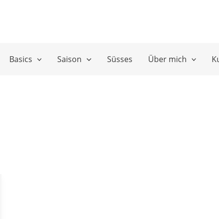
Basics
Saison
Süsses
Über mich
K