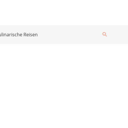
Suchen
ulinarische Reisen