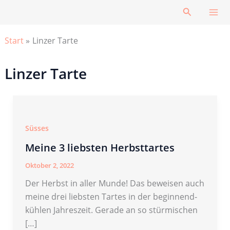
Zum
Suchen
Inhalt
springen
Start
Linzer Tarte
Linzer Tarte
Süsses
Meine 3 liebsten Herbsttartes
Oktober 2, 2022
Der Herbst in aller Munde! Das beweisen auch
meine drei liebsten Tartes in der beginnend-
kühlen Jahreszeit. Gerade an so stürmischen
[…]