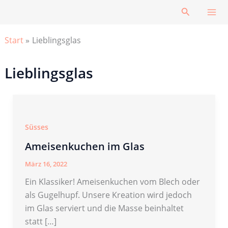
Zum
Suchen
Inhalt
springen
Start
Lieblingsglas
Lieblingsglas
Süsses
Ameisenkuchen im Glas
März 16, 2022
Ein Klassiker! Ameisenkuchen vom Blech oder
als Gugelhupf. Unsere Kreation wird jedoch
im Glas serviert und die Masse beinhaltet
statt […]