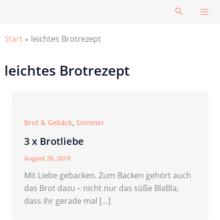
Zum
Suchen
Inhalt
springen
Start
leichtes Brotrezept
leichtes Brotrezept
,
Brot & Gebäck
Sommer
3 x Brotliebe
August 26, 2019
Mit Liebe gebacken. Zum Backen gehört auch
das Brot dazu – nicht nur das süße BlaBla,
dass ihr gerade mal […]